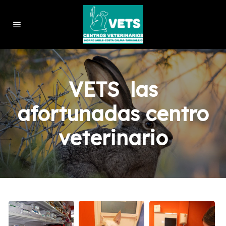
VETS las
afortunadas centro
veterinario