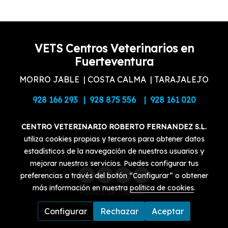
VETS Centros Veterinarios en
Fuerteventura
MORRO JABLE | COSTA CALMA | TARAJALEJO
928 166 293 | 928 875 556 | 928 161 020
CENTRO VETERINARIO ROBERTO FERNANDEZ S.L.
utiliza cookies propias y terceros para obtener datos
© 2019 Web diseñada por Siweb
estadísticos de la navegación de nuestros usuarios y
mejorar nuestros servicios. Puedes configurar tus
preferencias a través del botón “Configurar” o obtener
más información en nuestra
política de cookies
.
Política de cookies
Gestión de cookies
Configurar
Rechazar
Aceptar