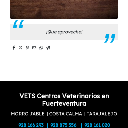
¡Que aproveche!
VETS Centros Veterinarios en
Fuerteventura
MORRO JABLE | COSTA CALMA | TARAJALEJO
928 166 293 | 928 875 556 | 928 161 020