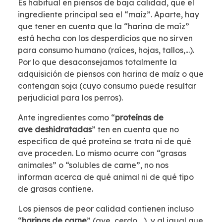
Es habitual en piensos de baja calidad, que el
ingrediente principal sea el “maíz”. Aparte, hay
que tener en cuenta que la “harina de maíz”
está hecha con los desperdicios que no sirven
para consumo humano (raíces, hojas, tallos,...).
Por lo que desaconsejamos totalmente la
adquisición de piensos con harina de maíz o que
contengan soja (cuyo consumo puede resultar
perjudicial para los perros).
Ante ingredientes como “
proteínas de
ave deshidratadas
” ten en cuenta que no
especifica de qué proteína se trata ni de qué
ave proceden. Lo mismo ocurre con “grasas
animales” o “solubles de carne”, no nos
informan acerca de qué animal ni de qué tipo
de grasas contiene.
Los piensos de peor calidad contienen incluso
“
harinas de carne
” (ave, cerdo,...), y al igual que