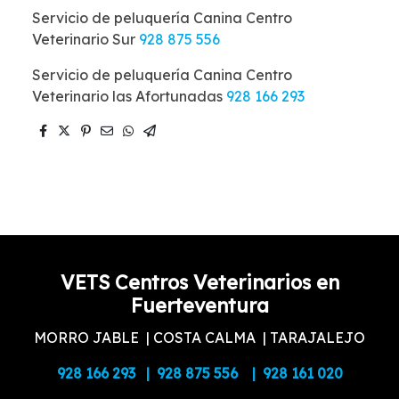
Servicio de peluquería Canina Centro
Veterinario Sur
928 875 556
Servicio de peluquería Canina Centro
Veterinario las Afortunadas
928 166 293
VETS Centros Veterinarios en
Fuerteventura
MORRO JABLE | COSTA CALMA | TARAJALEJO
928 166 293 | 928 875 556 | 928 161 020